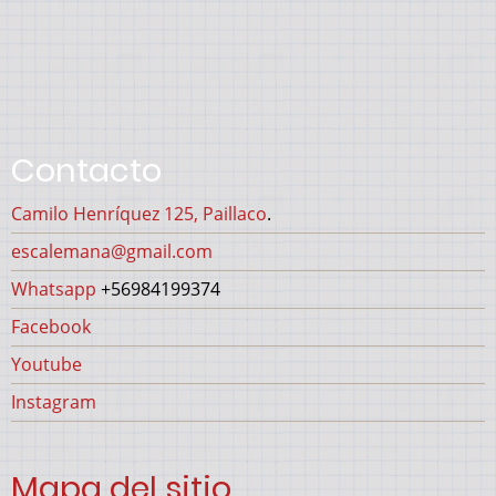
Contacto
Camilo Henríquez 125, Paillaco
.
escalemana@gmail.com
Whatsapp
+56984199374
Facebook
Youtube
Instagram
Mapa del sitio